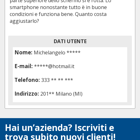
parte superiore dello schermo si è rotta. Lo
smartphone nonostante tutto è in buone
condizioni e funziona bene. Quanto costa
aggiustarlo?
DATI UTENTE
Nome:
Michelangelo *****
E-mail:
*****@hotmail.it
Telefono:
333 ** ** ***
Indirizzo:
201** Milano (MI)
Hai un’azienda? Iscriviti e
trova subito nuovi clienti!