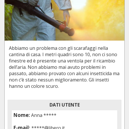
Abbiamo un problema con gli scarafaggi nella
cantina di casa. I metri quadri sono 10, non ci sono
finestre ed è presente una ventola per il ricambio
dell’aria. Non abbiamo mai avuto problemi in
passato, abbiamo provato con alcuni insetticida ma
non c’è stato nessun miglioramento. Gli insetti
hanno un colore scuro.
DATI UTENTE
Nome:
Anna *****
E-mail:
*****@libero.it