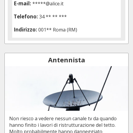
E-mail:
*****@alice.it
Telefono:
34 ** ** ***
Indirizzo:
001** Roma (RM)
Antennista
Non riesco a vedere nessun canale tv da quando
hanno finito i lavori di ristrutturazione del tetto.
Molto probabilmente hanno danneggiato