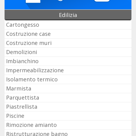
Edilizia
Cartongesso
Costruzione case
Costruzione muri
Demolizioni
Imbianchino
Impermeabilizzazione
Isolamento termico
Marmista
Parquettista
Piastrellista
Piscine
Rimozione amianto
Ristrutturazione bagno